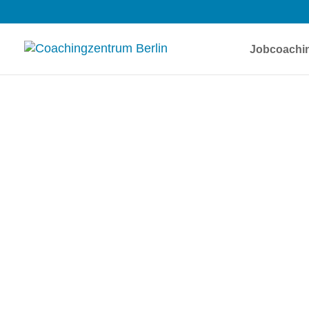
Jobcoachi