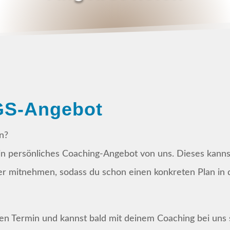
VGS-Angebot
n?
ein persönliches Coaching-Angebot von uns. Dieses kann
ter mitnehmen, sodass du schon einen konkreten Plan in
nen Termin und kannst bald mit deinem Coaching bei uns 